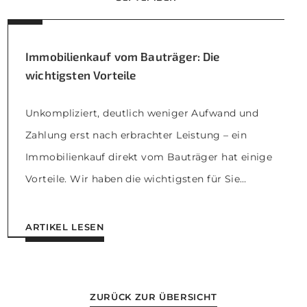
Immobilienkauf vom Bauträger: Die
wichtigsten Vorteile
Unkompliziert, deutlich weniger Aufwand und
Zahlung erst nach erbrachter Leistung – ein
Immobilienkauf direkt vom Bauträger hat einige
Vorteile. Wir haben die wichtigsten für Sie
zusammengestellt: Gestaltungsfreiheit Käufer
haben die Möglichkeit, Einfluss auf den Bau der
ARTIKEL LESEN
Immobilie zu nehmen, z.B. bei den Grundrissen
oder der Ausstattung. Bauträger kennen die guten
Lagen Bauträger kennen ihre Region […]
ZURÜCK ZUR ÜBERSICHT