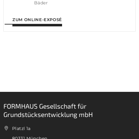
Bäder
ZUM ONLINE-EXPOSÉ
FORMHAUS Gesellschaft für
Grundstücksentwicklung mbH
Platzl 1a
80331 München