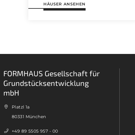
HÄUSER ANSEHEN
FORMHAUS Gesellschaft für
Grundstücksentwicklung
mbH
Platzl 1a
80331 München
+49 89 5505 957 - 00