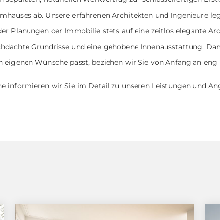
mhauses ab. Unsere erfahrenen Architekten und Ingenieure l
der Planungen der Immobilie stets auf eine zeitlos elegante Arc
hdachte Grundrisse und eine gehobene Innenausstattung. Dam
n eigenen Wünsche passt, beziehen wir Sie von Anfang an eng 
e informieren wir Sie im Detail zu unseren Leistungen und An