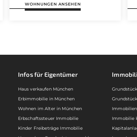
WOHNUNGEN ANSEHEN
Infos für Eigentümer
Immobil
Haus verkaufen München
Grundstüc
Erbimmobilie in München
Grundstüc
Wohnen im Alter in München
Immobilie
Erbschaftssteuer Immobilie
Immobilie 
Kinder Freibeträge Immobilie
Kapitalanl