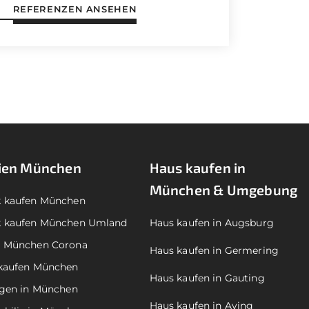
REFERENZEN ANSEHEN
ien München
Haus kaufen in
München & Umgebung
k kaufen München
k kaufen München Umland
Haus kaufen in Augsburg
n München Corona
Haus kaufen in Germering
kaufen München
Haus kaufen in Gauting
agen in München
Haus kaufen in Aying