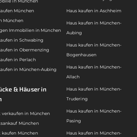
bilie in München
aufen München
Haus kaufen in Aschheim
en München
Haus kaufen in München-
agen Immobilien in München
Aubing
aufen in Schwabing
Haus kaufen in München-
aufen in Obermenzing
Bogenhausen
ufen in Perlach
Haus kaufen in München-
aufen in München-Aubing
Allach
cke & Häuser in
Haus kaufen in München-
n
Trudering
Haus kaufen in München-
 verkaufen in München
Pasing
ksankauf München
k kaufen München
Haus kaufen in München-