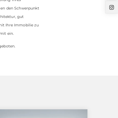
egen den Schwerpunkt
hitektur, gut
it Ihre Immobilie zu
mit ein.
geboten.