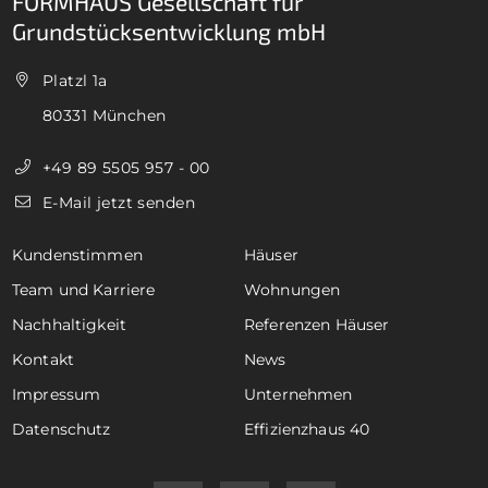
FORMHAUS Gesellschaft für
Grundstücksentwicklung mbH
Platzl 1a
80331 München
+49 89 5505 957 - 00
E-Mail jetzt senden
Kundenstimmen
Häuser
Team und Karriere
Wohnungen
Nachhaltigkeit
Referenzen Häuser
Kontakt
News
Impressum
Unternehmen
Datenschutz
Effizienzhaus 40